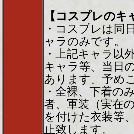
【コスプレのキ
・コスプレは同
ャラのみです。
・上記キャラ以
キャラ等、当日
あります。予め
・全裸、下着の
者、軍装（実在
を付けた衣装等
止致します。