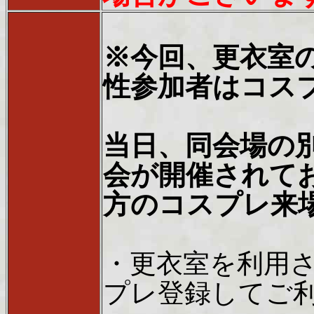
※今回、更衣室
性参加者はコス
当日、同会場の
会が開催されて
方のコスプレ来
・更衣室を利用さ
プレ登録してご