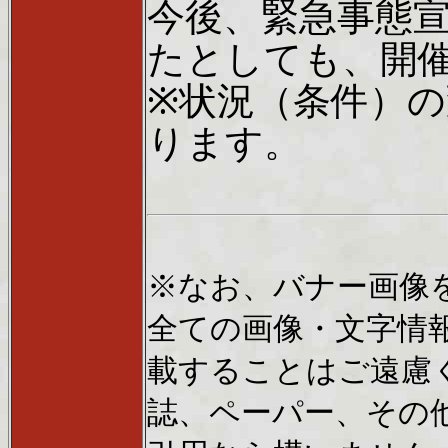
今後、緊急事態
たとしても、開
※状況（条件）
ります。
※なお、バナー画像
全ての画像・文字情
載することはご遠慮
誌、ペーパー、その