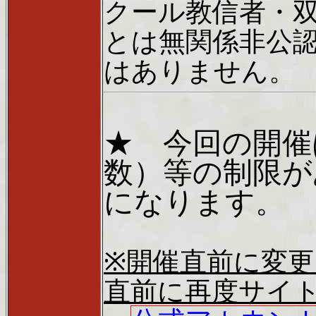
クール教信者・
とは無関係非公
はありません。
★ 今回の開催
数）等の制限が
になります。
※開催直前に変
直前に再度サイ