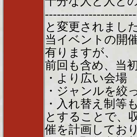
十分な人と人と
-----------------------
と変更されまし
当イベントの開
有りますが、
前回も含め、当
・より広い会場
・ジャンルを絞
・入れ替え制等
とすることで、収
催を計画してお