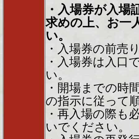
・入場券が入場
求めの上、お一
い。
・入場券の前売
・入場券は入口
い。
・開場までの時
の指示に従って
・再入場の際も
いでください。