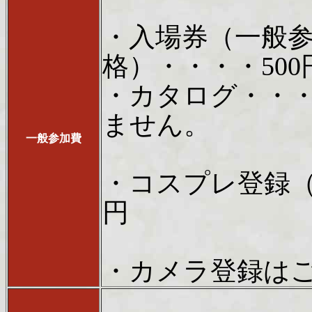
・入場券（一般
格）・・・・500
・カタログ・・・
ません。
一般参加費
・コスプレ登録（
円
・カメラ登録は