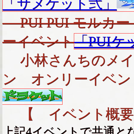
「サメケット弐」
PUI PUI モル
ーイベント
「PUI
小林さんちのメイ
ン オンリーイベン
【 イベント概要
上記4イベントで共通と