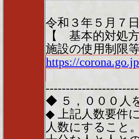
令和３年５月７
【 基本的対処
施設の使用制限
https://corona.go.
-------------------
◆ ５，０００人
◆ 上記人数要件
人数にすること