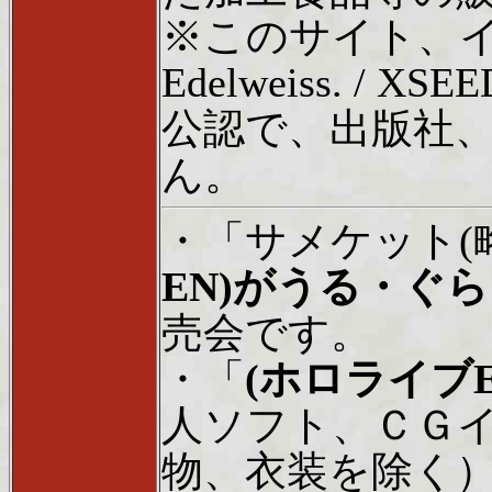
※このサイト、
Edelweiss. / X
公認で、出版社
ん。
・「サメケット(
EN)がうる・ぐら
売会です。
・「
(ホロライブ
人ソフト、ＣＧ
物、衣装を除く